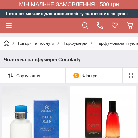
МІНІМАЛЬНЕ ЗАМОВЛЕННЯ - 500 грн
Інтернет-магазин для дропшиппінгу та оптових покупок
Товари та послуги
Парфумерія
Парфумована і туал
Чоловіча парфумерія Cocolady
Сортування
0
Фільтри