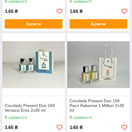
В наявності
В наявності
146
146
₴
₴
Купити
Купити
Cocolady Present Duo 158
Cocolady Present Duo 184
Paco Rabanne 1 Million 2x30
Versace Eros 2x30 ml
ml
В наявності
В наявності
146
146
₴
₴