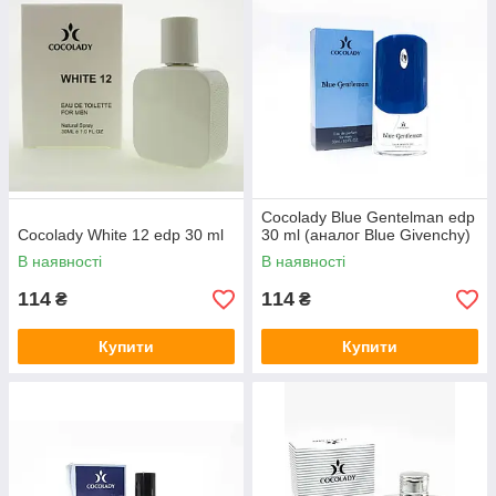
Cocolady Blue Gentelman edp
Cocolady White 12 edp 30 ml
30 ml (аналог Blue Givenchy)
В наявності
В наявності
114
114
₴
₴
Купити
Купити