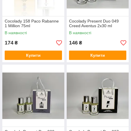
Cocolady 158 Paco Rabanne
Cocolady Present Duo 049
1 Million 75ml
Creed Aventus 2x30 ml
В наявності
В наявності
174
146
₴
₴
Купити
Купити