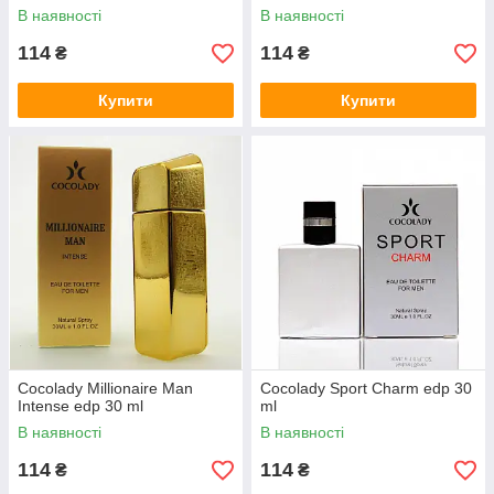
В наявності
В наявності
114
114
₴
₴
Купити
Купити
Cocolady Millionaire Man
Cocolady Sport Charm edp 30
Intense edp 30 ml
ml
В наявності
В наявності
114
114
₴
₴