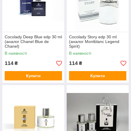
Cocolady Deep Blue edp 30 ml
Cocolady Story edp 30 ml
(аналог Chanel Blue de
(аналог Montblanc Legend
Chanel)
Spirit)
В наявності
В наявності
114
114
₴
₴
Купити
Купити