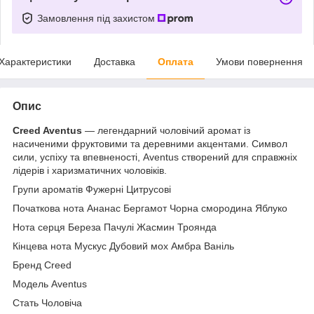
Замовлення під захистом
Характеристики
Доставка
Оплата
Умови повернення
Опис
Creed Aventus
— легендарний чоловічий аромат із
насиченими фруктовими та деревними акцентами. Символ
сили, успіху та впевненості, Aventus створений для справжніх
лідерів і харизматичних чоловіків.
Групи ароматів Фужерні Цитрусові
Початкова нота Ананас Бергамот Чорна смородина Яблуко
Нота серця Береза Пачулі Жасмин Троянда
Кінцева нота Мускус Дубовий мох Амбра Ваніль
Бренд Creed
Модель Aventus
Стать Чоловіча