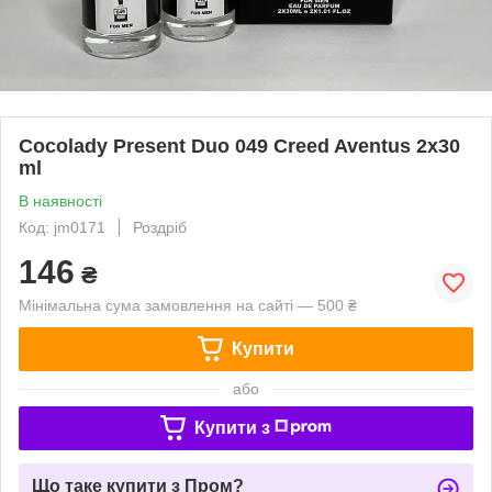
Cocolady Present Duo 049 Creed Aventus 2x30
ml
В наявності
Код: jm0171
Роздріб
146
₴
Мінімальна сума замовлення на сайті — 500 ₴
Купити
або
Купити з
Що таке купити з Пром?