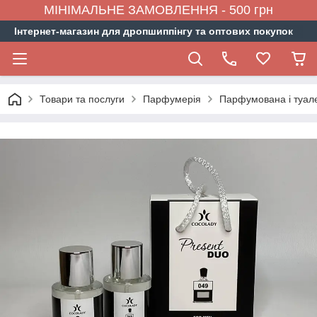
МІНІМАЛЬНЕ ЗАМОВЛЕННЯ - 500 грн
Інтернет-магазин для дропшиппінгу та оптових покупок
Товари та послуги
Парфумерія
Парфумована і туал