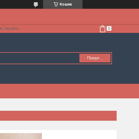
Кошик
в, Україна
Пошук...