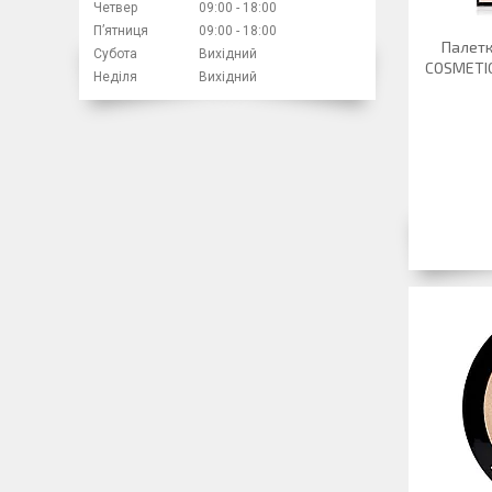
Четвер
09:00
18:00
Пʼятниця
09:00
18:00
Палетк
Субота
Вихідний
COSMETIC
Неділя
Вихідний