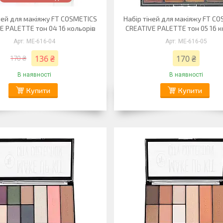
ней для макіяжу FT COSMETICS
Набір тіней для макіяжу FT C
E PALETTE тон 04 16 кольорів
CREATIVE PALETTE тон 05 16 к
ME-616-04
ME-616-05
136 ₴
170 ₴
170 ₴
В наявності
В наявності
Купити
Купити