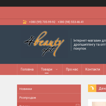
+380 (99) 705-99-92
+380 (98) 553-46-41
Інтернет-магазин дл
дропшиппінгу та оп
покупок
Головна
Товари
Про нас
Контакти
Дек
Новинки
Розпродаж