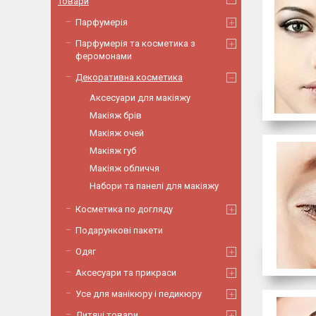
Товари
Парфумерія
Парфумерія та косметика з
феромонами
Декоративна косметика
Аксесуари для макіяжу
Макіяж брів
Макіяж очей
Макіяж губ
Макіяж обличчя
Набори та панелі для макіяжу
Косметика по догляду
Подарункові пакети
Одяг
Аксесуари та прикраси
Усе для манікюру і педикюру
Дитячі товари