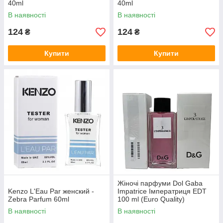
40ml
40ml
В наявності
В наявності
124
124
₴
₴
Купити
Купити
Жіночі парфуми Dol Gaba
Kenzo L'Eau Par женский -
Impatrice Імператриця EDT
Zebra Parfum 60ml
100 ml (Euro Quality)
В наявності
В наявності