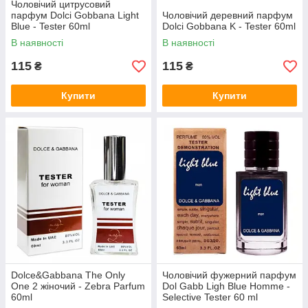
Чоловічий цитрусовий
парфум Dolci Gobbana Light
Чоловічий деревний парфум
Blue - Tester 60ml
Dolci Gobbana K - Tester 60ml
В наявності
В наявності
115
115
₴
₴
Купити
Купити
Dolce&Gabbana The Only
Чоловічий фужерний парфум
One 2 жіночий - Zebra Parfum
Dol Gabb Ligh Blue Homme -
60ml
Selective Tester 60 ml