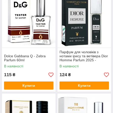
Парфум для чоловіків з
Dolce Gabbana Q - Zebra
нотами ірису та ветівера Dior
Parfum 60ml
Homme Parfum 2025 -
Pheromone Parfum 40ml
В наявності
В наявності
115
124
₴
₴
Купити
Купити