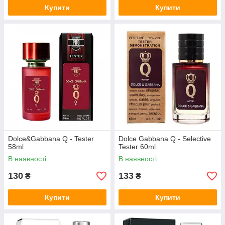
Купити
Купити
Dolce&Gabbana Q - Tester
Dolce Gabbana Q - Selective
58ml
Tester 60ml
В наявності
В наявності
130
133
₴
₴
Купити
Купити