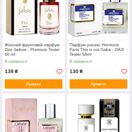
Жіночий фруктовий парфум
Парфум унісекс Hormone
Dior Jadore - Premium Tester
Paris This is not Gaba - ОАЭ
60 ml
Tester 58ml
В наявності
В наявності
139
130
₴
₴
Купити
Купити