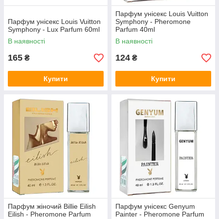
Парфум унісекс Louis Vuitton
Парфум унісекс Louis Vuitton
Symphony - Pheromone
Symphony - Lux Parfum 60ml
Parfum 40ml
В наявності
В наявності
165
124
₴
₴
Купити
Купити
Парфум жіночий Billie Eilish
Парфум унісекс Genyum
Eilish - Pheromone Parfum
Painter - Pheromone Parfum