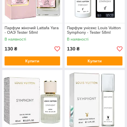
Парфум жіночий Lattafa Yara
Парфум унісекс Louis Vuitton
- ОАЭ Tester 58ml
Symphony - Tester 58ml
В наявності
В наявності
130
130
₴
₴
Купити
Купити