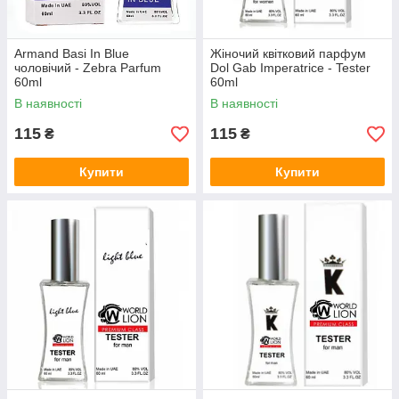
Armand Basi In Blue
Жіночий квітковий парфум
чоловічий - Zebra Parfum
Dol Gab Imperatrice - Tester
60ml
60ml
В наявності
В наявності
115
115
₴
₴
Купити
Купити