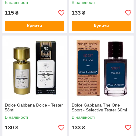
В наявності
В наявності
115
133
₴
₴
Купити
Купити
Dolce Gabbana Dolce - Tester
Dolce Gabbana The One
58ml
Sport - Selective Tester 60ml
В наявності
В наявності
130
133
₴
₴