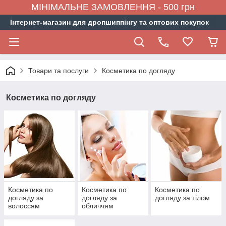
МІНІМАЛЬНЕ ЗАМОВЛЕННЯ - 500 грн
Інтернет-магазин для дропшиппінгу та оптових покупок
Товари та послуги
Косметика по догляду
Косметика по догляду
Косметика по
Косметика по
Косметика по
догляду за
догляду за
догляду за тілом
волоссям
обличчям