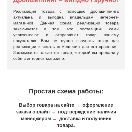
Реализация товара с помощью дропшиппинга
актуальна и выгодна владельцам интернет-
магазинов. Данная схема реализации товара
заключается в том, что поставщики сами
упаковывают и отправляют товар вашему
покупателю. Вам не нужно выкупать товар для
реализации и искать помещения для его хранения.
Заказываете только тот товар, который вы продали у
себя в интернет-магазине.
Простая схема работы:
Выбор товара на сайте
→
оформление
заказа онлайн
→
подтверждение наличия
менеджером
→
доставка и получение
товара.