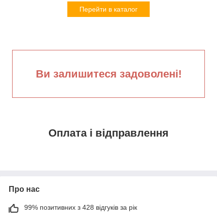
Перейти в каталог
Ви залишитеся задоволені!
Оплата і відправлення
Про нас
99% позитивних з 428 відгуків за рік