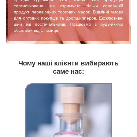
сертифікована, ви отримуєте тільки справжній
продукт перевірених торгових марок. Відмінні умови
для оптових покупців та дропшипперов. Ексклюзивні
ціни від постачальників. Працюємо з будь-якими
обсягами від 1 позиції.
Чому наші клієнти вибирають
саме нас: