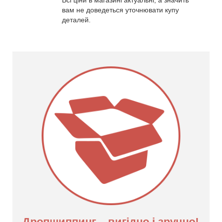
Всі ціни в магазині актуальні, а значить
вам не доведеться уточнювати купу
деталей.
Дропшиппинг – вигідно і зручно!