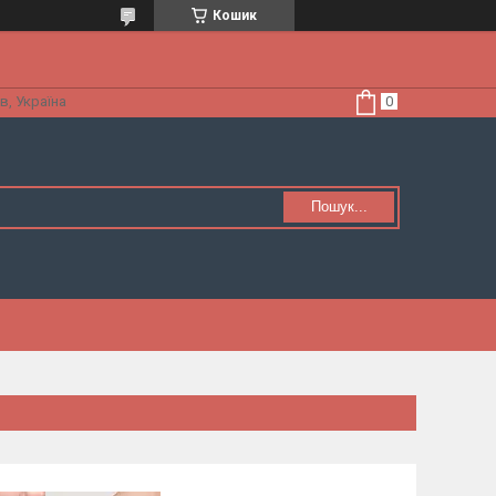
Кошик
в, Україна
Пошук...