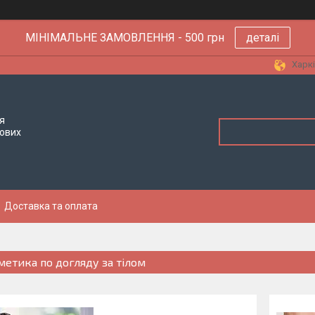
МІНІМАЛЬНЕ ЗАМОВЛЕННЯ - 500 грн
деталі
Харкі
я
тових
Доставка та оплата
метика по догляду за тілом