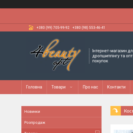
+380 (99) 705-99-92
+380 (98) 553-46-41
Інтернет-магазин дл
дропшиппінгу та оп
покупок
Головна
Товари
Про нас
Контакти
Кос
Новинки
Розпродаж