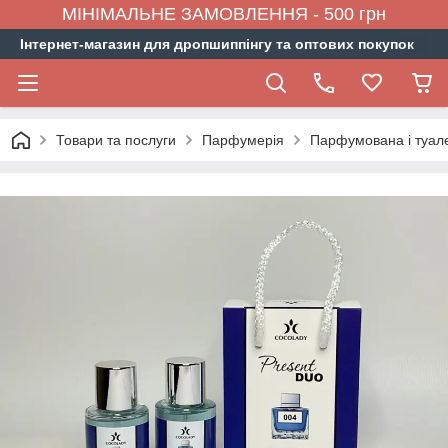
МІНІМАЛЬНЕ ЗАМОВЛЕННЯ - 500 грн
Інтернет-магазин для дропшиппінгу та оптових покупок
Товари та послуги
Парфумерія
Парфумована і туал