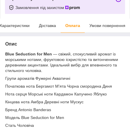
Замовлення під захистом
Характеристики
Доставка
Оплата
Умови повернення
Опис
Blue Seduction for Men
— свіжий, спокусливий аромат із
морськими нотами, фруктовою іскристістю та витонченими
деревними акцентами. Ідеальний вибір для впевненого та
стильного чоловіка.
Групи ароматів Фужерні Акватичні
Початкова нота Бергамот М'ята Чорна смородина Диня
Нота серця Морські ноти Кардамон Капучино Яблуко
Кінцева нота Амбра Деревні ноти Мускус
Бренд Antonio Banderas
Модель Blue Seduction for Men
Стать Чоловіча