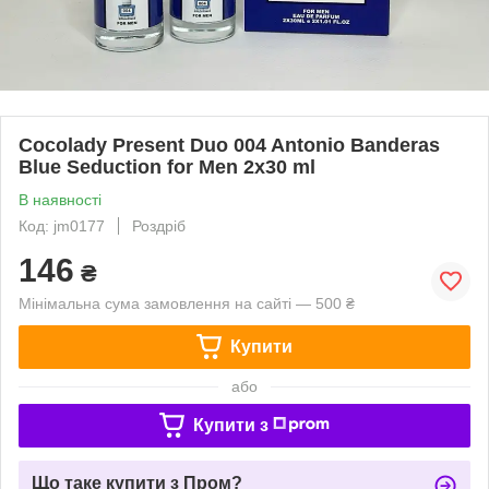
Cocolady Present Duo 004 Antonio Banderas
Blue Seduction for Men 2x30 ml
В наявності
Код: jm0177
Роздріб
146
₴
Мінімальна сума замовлення на сайті — 500 ₴
Купити
або
Купити з
Що таке купити з Пром?