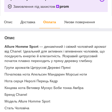
Замовлення під захистом
Опис
Доставка
Оплата
Умови повернення
Опис
Allure Homme Sport
— динамічний і свіжий чоловічий аромат
від Chanel. Ідеальний для активних і впевнених чоловіків, що
поєднують енергію й елегантність. Яскравий цитрусовий
початок плавно переходить у пряну деревну глибину.
Групи ароматів Цитрусові Деревні Пряні
Початкова нота Апельсин Мандарин Морські ноти
Нота серця Неролі Перець Кедр
Кінцева нота Ветивер Мускус Боби тонка Амбра
Бренд Chanel
Модель Allure Homme Sport
Стать Чоловіча