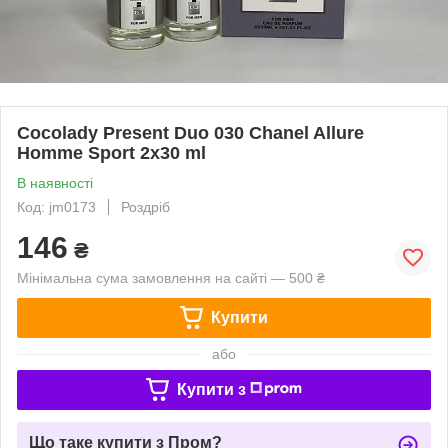
Cocolady Present Duo 030 Chanel Allure
Homme Sport 2x30 ml
В наявності
Код: jm0173
Роздріб
146
₴
Мінімальна сума замовлення на сайті — 500 ₴
Купити
або
Купити з
Що таке купити з Пром?