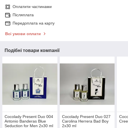
Оплатити частинами
Післяплата
Передоплата на карту
Всі умови оплати
Подібні товари компанії
Cocolady Present Duo 004
Cocolady Present Duo 027
Coco
Antonio Banderas Blue
Carolina Herrera Bad Boy
Cree
Seduction for Men 2x30 ml
2x30 ml