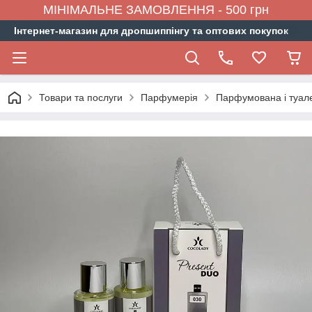
МІНІМАЛЬНЕ ЗАМОВЛЕННЯ - 500 грн
Інтернет-магазин для дропшиппінгу та оптових покупок
Товари та послуги
Парфумерія
Парфумована і туал