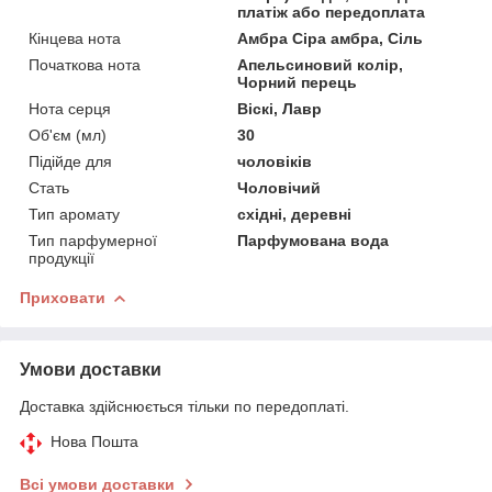
платіж або передоплата
Кінцева нота
Амбра Сіра амбра, Сіль
Початкова нота
Апельсиновий колір,
Чорний перець
Нота серця
Віскі, Лавр
Об'єм (мл)
30
Підійде для
чоловіків
Стать
Чоловічий
Тип аромату
східні, деревні
Тип парфумерної
Парфумована вода
продукції
Приховати
Умови доставки
Доставка здійснюється тільки по передоплаті.
Нова Пошта
Всі умови доставки