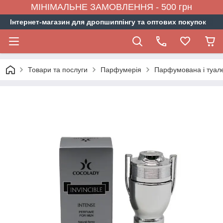
МІНІМАЛЬНЕ ЗАМОВЛЕННЯ - 500 грн
Інтернет-магазин для дропшиппінгу та оптових покупок
Товари та послуги
Парфумерія
Парфумована і туал