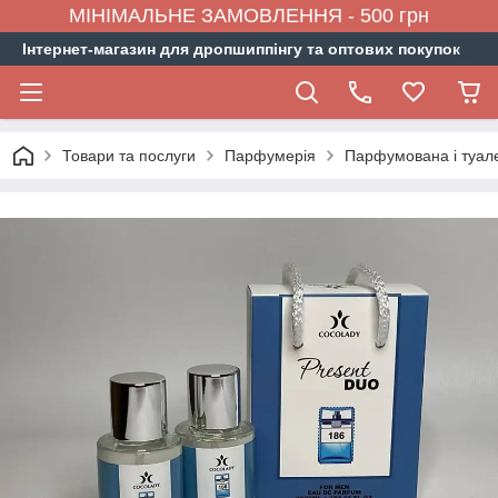
МІНІМАЛЬНЕ ЗАМОВЛЕННЯ - 500 грн
Інтернет-магазин для дропшиппінгу та оптових покупок
Товари та послуги
Парфумерія
Парфумована і туал