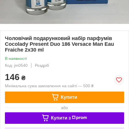
Чоловічий подарунковий набір парфумів
Cocolady Present Duo 186 Versace Man Eau
Fraiche 2x30 ml
В наявності
Код: jm0540
Роздріб
146
₴
Мінімальна сума замовлення на сайті — 500 ₴
Купити
або
Купити з