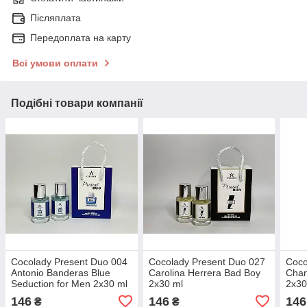
Післяплата
Передоплата на карту
Всі умови оплати
Подібні товари компанії
Cocolady Present Duo 004
Cocolady Present Duo 027
Coco
Antonio Banderas Blue
Carolina Herrera Bad Boy
Chan
Seduction for Men 2x30 ml
2x30 ml
2x30
146
146
146
₴
₴