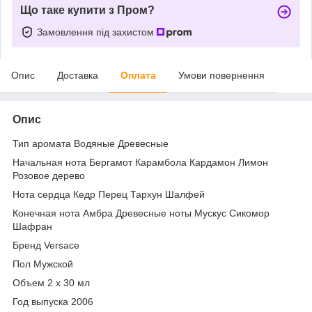
Що таке купити з Пром?
Замовлення під захистом
Опис
Доставка
Оплата
Умови повернення
Опис
Тип аромата Водяные Древесные
Начальная нота Бергамот Карамбола Кардамон Лимон
Розовое дерево
Нота сердца Кедр Перец Тархун Шалфей
Конечная нота Амбра Древесные ноты Мускус Сикомор
Шафран
Бренд Versace
Пол Мужской
Объем 2 x 30 мл
Год выпуска 2006