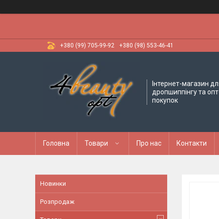
+380 (99) 705-99-92
+380 (98) 553-46-41
Інтернет-магазин дл
дропшиппінгу та оп
покупок
Головна
Товари
Про нас
Контакти
Новинки
Розпродаж