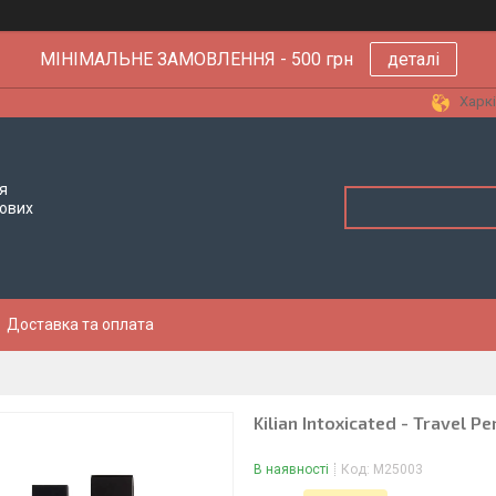
МІНІМАЛЬНЕ ЗАМОВЛЕННЯ - 500 грн
деталі
Харкі
я
тових
Доставка та оплата
Kilian Intoxicated - Travel 
В наявності
Код:
M25003