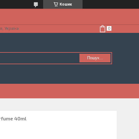
Кошик
в, Україна
Пошук...
Perfume 40ml