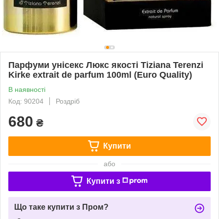
Парфуми унісекс Люкс якості Tiziana Terenzi
Kirke extrait de parfum 100ml (Euro Quality)
В наявності
Код: 90204
Роздріб
680
₴
Купити
або
Купити з
Що таке купити з Пром?