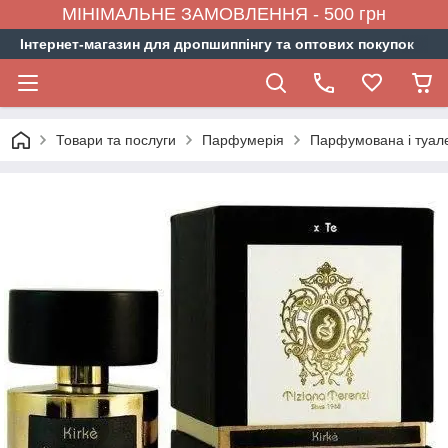
МІНІМАЛЬНЕ ЗАМОВЛЕННЯ - 500 грн
Інтернет-магазин для дропшиппінгу та оптових покупок
Товари та послуги
Парфумерія
Парфумована і туал