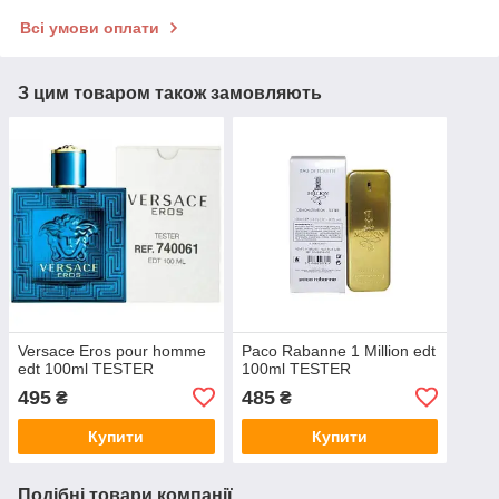
Всі умови оплати
З цим товаром також замовляють
Versace Eros pour homme
Paco Rabanne 1 Million edt
edt 100ml TESTER
100ml TESTER
495
485
₴
₴
Купити
Купити
Подібні товари компанії