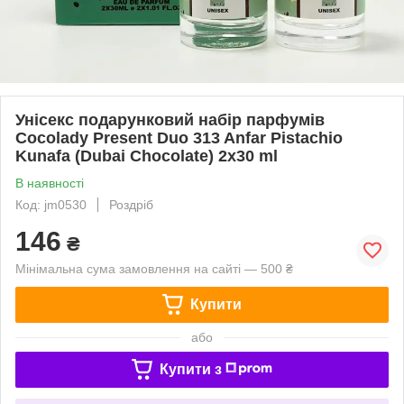
Унісекс подарунковий набір парфумів
Cocolady Present Duo 313 Anfar Pistachio
Kunafa (Dubai Chocolate) 2x30 ml
В наявності
Код: jm0530
Роздріб
146
₴
Мінімальна сума замовлення на сайті — 500 ₴
Купити
або
Купити з