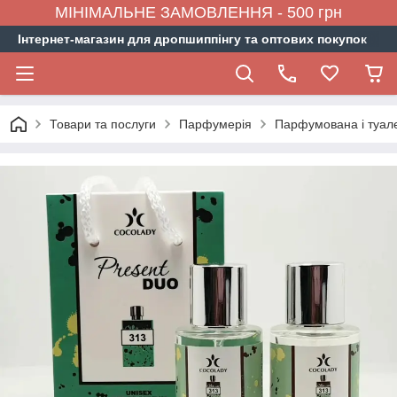
МІНІМАЛЬНЕ ЗАМОВЛЕННЯ - 500 грн
Інтернет-магазин для дропшиппінгу та оптових покупок
Товари та послуги
Парфумерія
Парфумована і туал