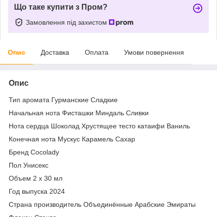
Що таке купити з Пром?
Замовлення під захистом
Опис
Доставка
Оплата
Умови повернення
Опис
Тип аромата Гурманские Сладкие
Начальная нота Фисташки Миндаль Сливки
Нота сердца Шоколад Хрустящее тесто катаифи Ваниль
Конечная нота Мускус Карамель Сахар
Бренд Cocolady
Пол Унисекс
Объем 2 x 30 мл
Год выпуска 2024
Страна производитель Объединённые Арабские Эмираты