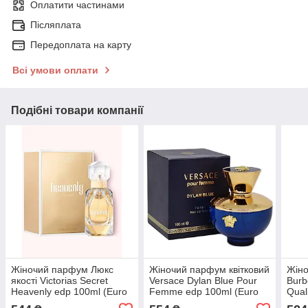
Оплатити частинами
Післяплата
Передоплата на карту
Всі умови оплати
Подібні товари компанії
Жіночий парфум Люкс
Жіночий парфум квітковий
Жін
якості Victorias Secret
Versace Dylan Blue Pour
Burb
Heavenly edp 100ml (Euro
Femme edp 100ml (Euro
Quali
Quality)
Quality)