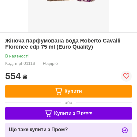
Жіноча парфумована вода Roberto Cavalli
Florence edp 75 ml (Euro Quality)
В наявності
Код: mph01118
Роздріб
554
₴
Купити
або
Купити з
Що таке купити з Пром?