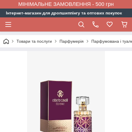
МІНІМАЛЬНЕ ЗАМОВЛЕННЯ - 500 грн
Інтернет-магазин для дропшиппінгу та оптових покупок
Товари та послуги
Парфумерія
Парфумована і туал