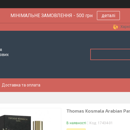
МІНІМАЛЬНЕ ЗАМОВЛЕННЯ - 500 грн
деталі
Харкі
я
тових
Доставка та оплата
Thomas Kosmala Arabian Pass
В наявності
Код:
17434-01