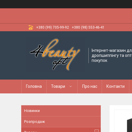
+380 (99) 705-99-92
+380 (98) 553-46-41
Інтернет-магазин дл
дропшиппінгу та оп
покупок
Головна
Товари
Про нас
Контакти
Новинки
Розпродаж