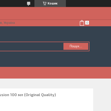
Кошик
в, Україна
Пошук...
ion 100 мл (Original Quality)