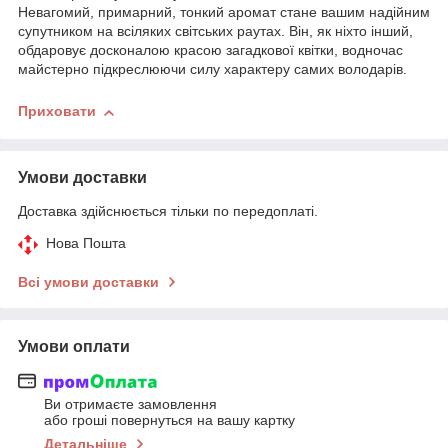
Невагомий, примарний, тонкий аромат стане вашим надійним
супутником на всіляких світських раутах. Він, як ніхто інший,
обдаровує досконалою красою загадкової квітки, водночас
майстерно підкреслюючи силу характеру самих володарів.
Приховати
Умови доставки
Доставка здійснюється тільки по передоплаті.
Нова Пошта
Всі умови доставки
Умови оплати
Ви отримаєте замовлення
або гроші повернуться на вашу картку
Детальніше