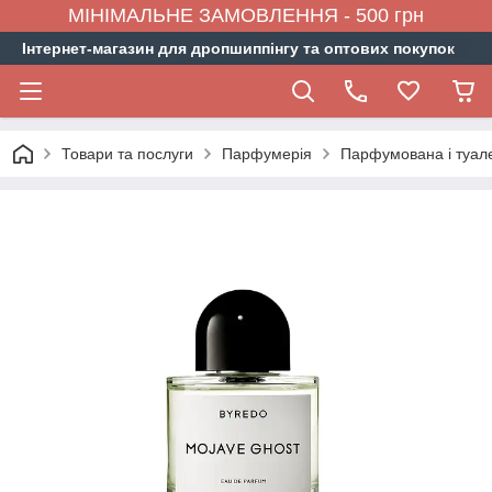
МІНІМАЛЬНЕ ЗАМОВЛЕННЯ - 500 грн
Інтернет-магазин для дропшиппінгу та оптових покупок
Товари та послуги
Парфумерія
Парфумована і туал