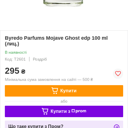
Byredo Parfums Mojave Ghost edp 100 ml
(лиц.)
В наявності
Код: T2601
Роздріб
295
₴
Мінімальна сума замовлення на сайті — 500 ₴
Купити
або
Купити з
Що таке купити з Пром?