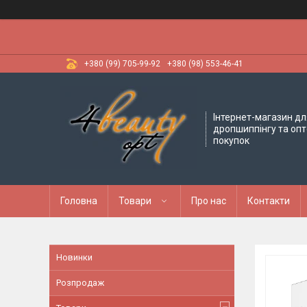
+380 (99) 705-99-92
+380 (98) 553-46-41
Інтернет-магазин дл
дропшиппінгу та оп
покупок
Головна
Товари
Про нас
Контакти
Новинки
Розпродаж