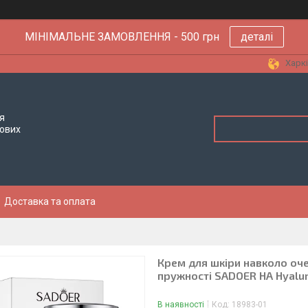
МІНІМАЛЬНЕ ЗАМОВЛЕННЯ - 500 грн
деталі
Харкі
я
тових
Доставка та оплата
Крем для шкіри навколо оче
пружності SADOER HA Hyaluro
В наявності
Код:
18983-01