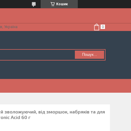
Кошик
в, Україна
Пошук...
й зволожуючий, від зморшок, набряків та для
nic Acid 60 г