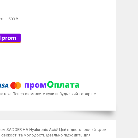
ті — 500 ₴
латежі. Тепер ви можете купити будь-який товар не
ом SADOER HA Hyaluronic Acid! Цей відновлюючий крем
свіжості та молодості. Ідеально підходить для