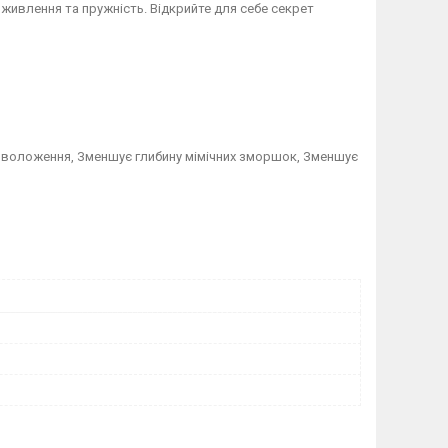
 живлення та пружність. Відкрийте для себе секрет
е зволоження, Зменшує глибину мімічних зморшок, Зменшує