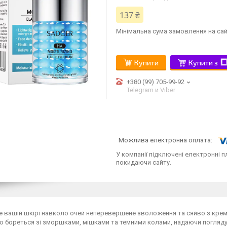
137 ₴
Мінімальна сума замовлення на сай
Купити
Купити з
+380 (99) 705-99-92
Telegram и Viber
У компанії підключені електронні п
покидаючи сайту.
 вашій шкірі навколо очей неперевершене зволоження та сяйво з крем
 бореться зі зморшками, мішками та темними колами, надаючи погляду 