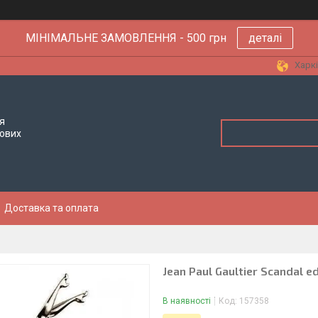
МІНІМАЛЬНЕ ЗАМОВЛЕННЯ - 500 грн
деталі
Харкі
я
тових
Доставка та оплата
Jean Paul Gaultier Scandal e
В наявності
Код:
157358