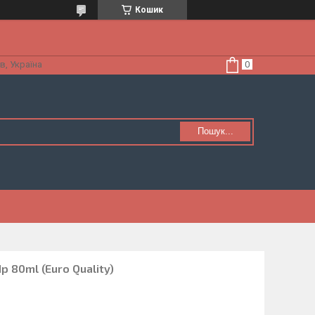
Кошик
в, Україна
Пошук...
dp 80ml (Euro Quality)