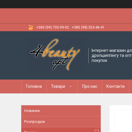
+380 (99) 705-99-92
+380 (98) 553-46-41
Інтернет-магазин дл
дропшиппінгу та оп
покупок
Головна
Товари
Про нас
Контакти
Новинки
Розпродаж