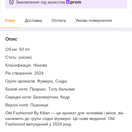
Замовлення під захистом
Опис
Доставка
Оплата
Умови повернення
Опис
Об'єм: 50 ml
Стать: унісекс
Класифікація: Нішова
Рік створення: 2024
Групи ароматів: Фужерні, Східні
Базові ноти: Праракс, Толу бальзам
Середні ноти: Безсмертник, Кедр
Верхні ноти: Пшениця
Old Fashioned By Kilian — це аромат для чоловіків і жінок, він
належить до групи східні фужерні. Це нове видання: Old
Fashioned випущений у 2024 році.