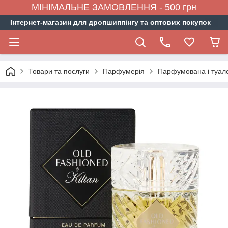
МІНІМАЛЬНЕ ЗАМОВЛЕННЯ - 500 грн
Інтернет-магазин для дропшиппінгу та оптових покупок
Товари та послуги
Парфумерія
Парфумована і туал