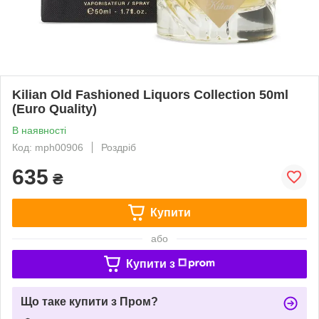
Kilian Old Fashioned Liquors Collection 50ml
(Euro Quality)
В наявності
Код: mph00906
Роздріб
635
₴
Купити
або
Купити з
Що таке купити з Пром?