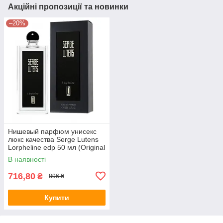
Акційні пропозиції та новинки
–20%
Нишевый парфюм унисекс
люкс качества Serge Lutens
Lorpheline edp 50 мл (Original
Quality)
В наявності
716,80
₴
896 ₴
Купити