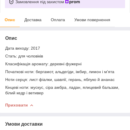
Замовлення під захистом
Опис
Доставка
Оплата
Умови повернення
Опис
Дата виходу: 2017
Стать: для чоловіків
Класифікація аромату: деревні фужерні
Початкові ноти: бергамот, альдегіди, імбир, лимон і м'ята
Ноти серця: лист фіалки, шавлії, герань, яблуко й ананас
Кінцеві ноти: мускус, сіра амбра, ладан, ялицевий бальзам,
білий кедр і ветивер
Приховати
Умови доставки