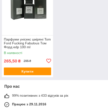
Парфуми унісекс шкіряні Tom
Ford Fucking Fabulous Том
Форд edp 100 ml
В наявності
265,50
₴
295 ₴
Купити
Про нас
99% позитивних з 433 відгуків за рік
Працює з 29.11.2016