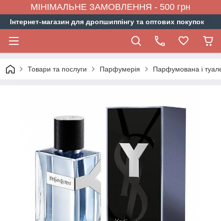
МІНІМАЛЬНЕ ЗАМОВЛЕННЯ - 500 грн
Інтернет-магазин для дропшиппінгу та оптових покупок
Товари та послуги
Парфумерія
Парфумована і туал