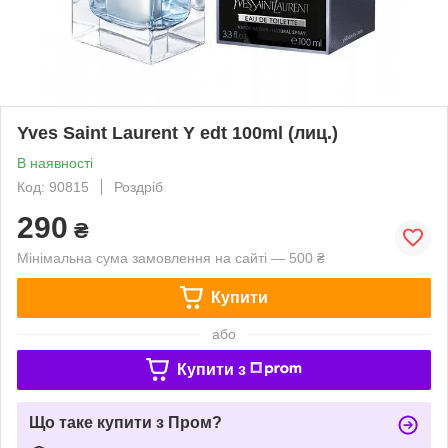
Yves Saint Laurent Y edt 100ml (лиц.)
В наявності
Код: 90815
Роздріб
290
₴
Мінімальна сума замовлення на сайті — 500 ₴
Купити
або
Купити з
Що таке купити з Пром?