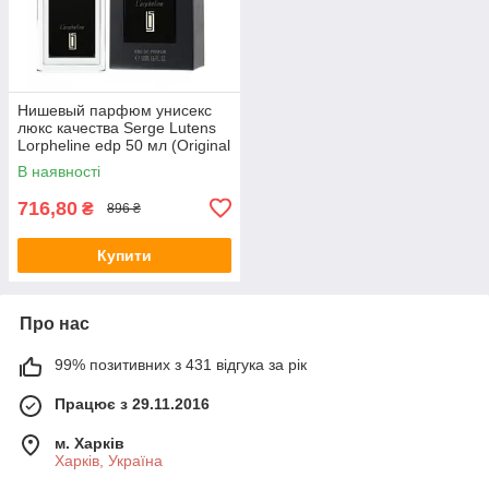
Нишевый парфюм унисекс
люкс качества Serge Lutens
Lorpheline edp 50 мл (Original
Quality)
В наявності
716,80
₴
896 ₴
Купити
Про нас
99% позитивних з 431 відгука за рік
Працює з 29.11.2016
м. Харків
Харків, Україна