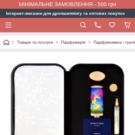
МІНІМАЛЬНЕ ЗАМОВЛЕННЯ - 500 грн
Інтернет-магазин для дропшиппінгу та оптових покупок
Товари та послуги
Парфумерія
Парфумована і туал