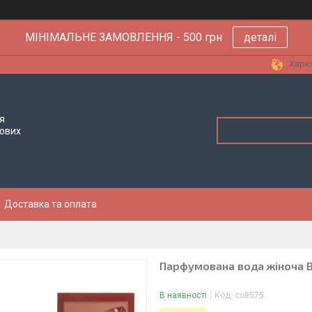
МІНІМАЛЬНЕ ЗАМОВЛЕННЯ - 500 грн
деталі
Харкі
я
тових
Доставка та оплата
Парфумована вода жіноча Bill
В наявності
Код:
co8575