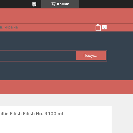
Кошик
в, Україна
Пошук...
ie Eilish Eilish No. 3 100 ml