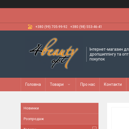
+380 (99) 705-99-92
+380 (98) 553-46-41
Інтернет-магазин дл
дропшиппінгу та оп
покупок
Головна
Товари
Про нас
Контакти
Новинки
Розпродаж