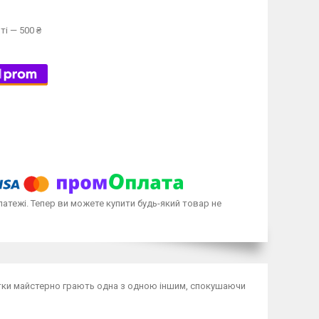
ті — 500 ₴
латежі. Тепер ви можете купити будь-який товар не
отки майстерно грають одна з одною іншим, спокушаючи