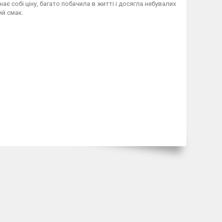
нає собі ціну, багато побачила в житті і досягла небувалих
ий смак.