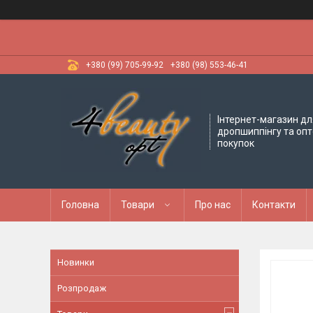
+380 (99) 705-99-92
+380 (98) 553-46-41
Інтернет-магазин дл
дропшиппінгу та оп
покупок
Головна
Товари
Про нас
Контакти
Новинки
Розпродаж