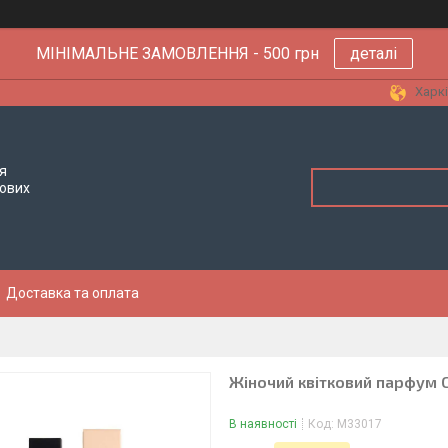
МІНІМАЛЬНЕ ЗАМОВЛЕННЯ - 500 грн
деталі
Харкі
я
тових
Доставка та оплата
Жіночий квітковий парфум C
В наявності
Код:
M33017