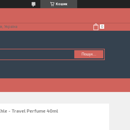
Кошик
в, Україна
Пошук...
hle - Travel Perfume 40ml