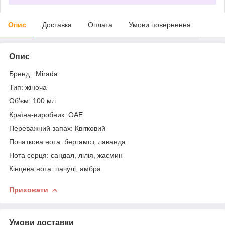
Опис
Доставка
Оплата
Умови повернення
Опис
Бренд : Mirada
Тип: жіноча
Об'єм: 100 мл
Країна-виробник: ОАЕ
Переважний запах: Квітковий
Початкова нота: бергамот, лаванда
Нота серця: сандал, лілія, жасмин
Кінцева нота: пачулі, амбра
Приховати
Умови доставки