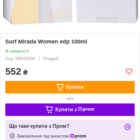
Surf Mirada Women edp 100ml
В наявності
Код: MM40206
Роздріб
552
₴
Купити
або
Купити з
Що таке купити з Пром?
Замовлення під захистом