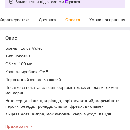
Замовлення під захистом
Характеристики
Доставка
Оплата
Умови повернення
Опис
Бренд : Lotus Valley
Тип: чоловіча
Об'єм: 100 мл
Країна-виробник: ОАЕ
Переважний запах: Квітковий
Початкова нота: апельсин, бергамот, жасмин, лайм, лимон,
мандарин
Нота серця: гіацинт, коріандр, горіх мускатний, морські ноти,
персик, резеда, троянда, фіалка, фрезія, цикламен
Кінцева нота: амбра, мох дубовий, кедр, мускус, пачулі
Приховати