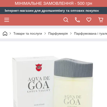
МІНІМАЛЬНЕ ЗАМОВЛЕННЯ - 500 грн
Інтернет-магазин для дропшиппінгу та оптових покупок
Товари та послуги
Парфумерія
Парфумована і туал