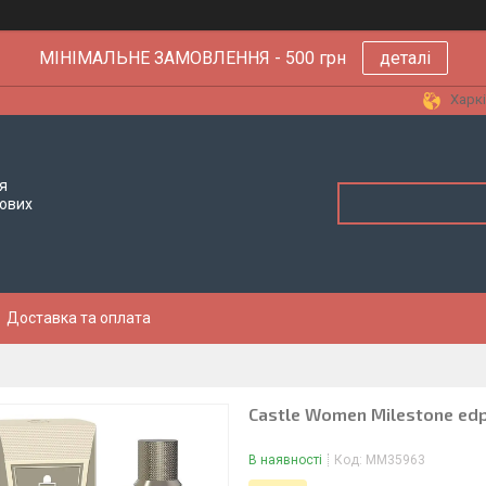
МІНІМАЛЬНЕ ЗАМОВЛЕННЯ - 500 грн
деталі
Харкі
я
тових
Доставка та оплата
Castle Women Milestone ed
В наявності
Код:
MM35963