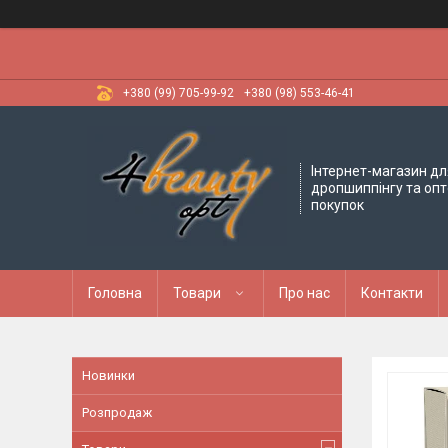
+380 (99) 705-99-92
+380 (98) 553-46-41
Інтернет-магазин дл
дропшиппінгу та оп
покупок
Головна
Товари
Про нас
Контакти
Новинки
Розпродаж