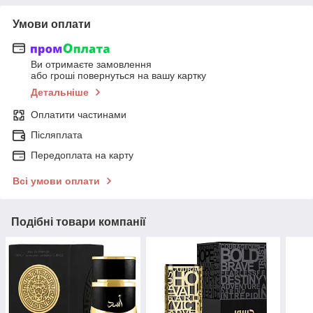
Умови оплати
Ви отримаєте замовлення
або гроші повернуться на вашу картку
Детальніше
Оплатити частинами
Післяплата
Передоплата на карту
Всі умови оплати
Подібні товари компанії