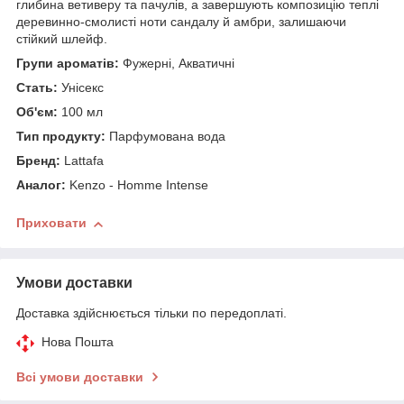
глибина ветиверу та пачулів, а завершують композицію теплі
деревинно-смолисті ноти сандалу й амбри, залишаючи
стійкий шлейф.
Групи ароматів:
Фужерні, Акватичні
Стать:
Унісекс
Об'єм:
100 мл
Тип продукту:
Парфумована вода
Бренд:
Lattafa
Аналог:
Kenzo - Homme Intense
Приховати
Умови доставки
Доставка здійснюється тільки по передоплаті.
Нова Пошта
Всі умови доставки