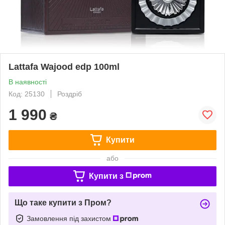
Lattafa Wajood edp 100ml
В наявності
Код: 25130
Роздріб
1 990
₴
Купити
або
Купити з
Що таке купити з Пром?
Замовлення під захистом