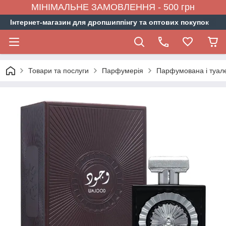
МІНІМАЛЬНЕ ЗАМОВЛЕННЯ - 500 грн
Інтернет-магазин для дропшиппінгу та оптових покупок
Товари та послуги
Парфумерія
Парфумована і туал