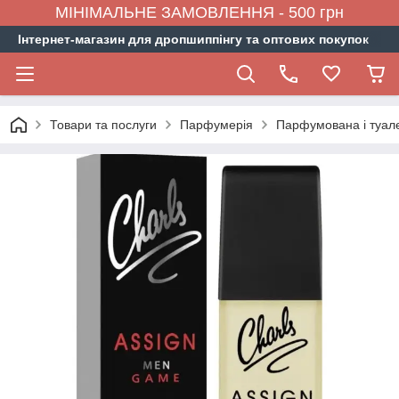
МІНІМАЛЬНЕ ЗАМОВЛЕННЯ - 500 грн
Інтернет-магазин для дропшиппінгу та оптових покупок
Товари та послуги
Парфумерія
Парфумована і туал