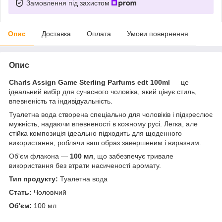
Замовлення під захистом
Опис
Доставка
Оплата
Умови повернення
Опис
Charls Assign Game Sterling Parfums edt 100ml
— це
ідеальний вибір для сучасного чоловіка, який цінує стиль,
впевненість та індивідуальність.
Туалетна вода створена спеціально для чоловіків і підкреслює
мужність, надаючи впевненості в кожному русі. Легка, але
стійка композиція ідеально підходить для щоденного
використання, роблячи ваш образ завершеним і виразним.
Об'єм флакона —
100 мл
, що забезпечує тривале
використання без втрати насиченості аромату.
Тип продукту:
Туалетна вода
Стать:
Чоловічий
Об'єм:
100 мл