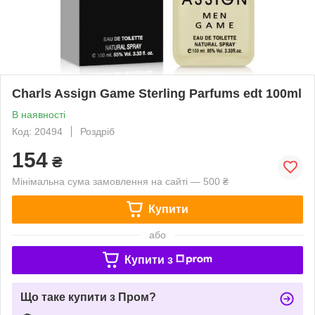
Charls Assign Game Sterling Parfums edt 100ml
В наявності
Код: 20494
Роздріб
154
₴
Мінімальна сума замовлення на сайті — 500 ₴
Купити
або
Купити з
Що таке купити з Пром?