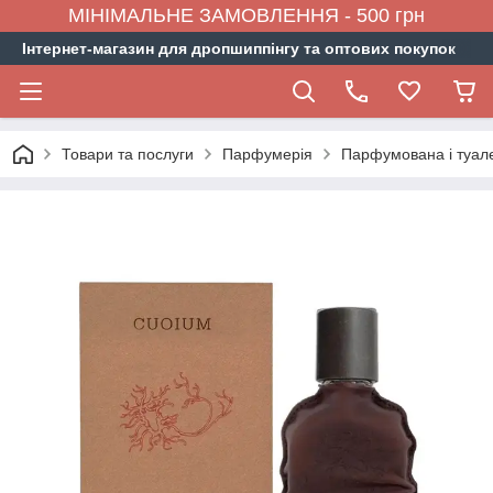
МІНІМАЛЬНЕ ЗАМОВЛЕННЯ - 500 грн
Інтернет-магазин для дропшиппінгу та оптових покупок
Товари та послуги
Парфумерія
Парфумована і туал