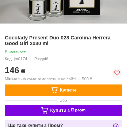
Cocolady Present Duo 028 Carolina Herrera
Good Girl 2x30 ml
В наявності
Код: jm0174
Роздріб
146
₴
Мінімальна сума замовлення на сайті — 500 ₴
Купити
або
Купити з
Що таке купити з Пром?