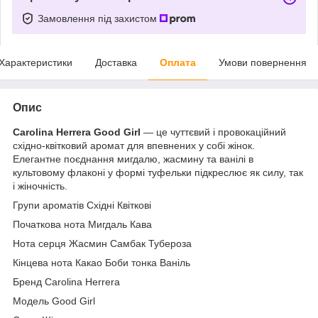
Замовлення під захистом
Характеристики
Доставка
Оплата
Умови повернення
Опис
Carolina Herrera Good Girl
— це чуттєвий і провокаційний
східно-квітковий аромат для впевнених у собі жінок.
Елегантне поєднання мигдалю, жасмину та ванілі в
культовому флаконі у формі туфельки підкреслює як силу, так
і жіночність.
Групи ароматів Східні Квіткові
Початкова нота Мигдаль Кава
Нота серця Жасмин Самбак Тубероза
Кінцева нота Какао Боби тонка Ваніль
Бренд Carolina Herrera
Модель Good Girl