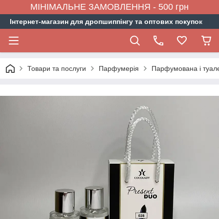
МІНІМАЛЬНЕ ЗАМОВЛЕННЯ - 500 грн
Інтернет-магазин для дропшиппінгу та оптових покупок
Товари та послуги
Парфумерія
Парфумована і туал