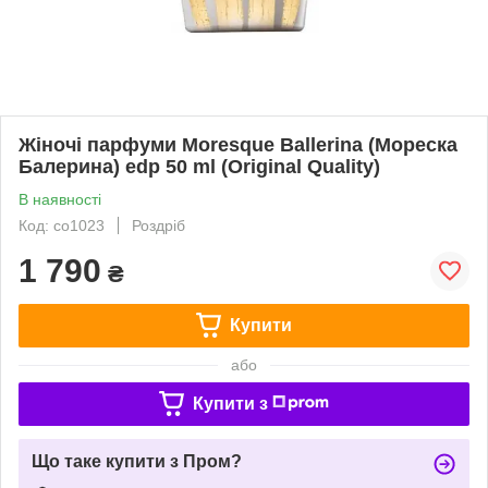
Жіночі парфуми Moresque Ballerina (Мореска
Балерина) edp 50 ml (Original Quality)
В наявності
Код: co1023
Роздріб
1 790
₴
Купити
або
Купити з
Що таке купити з Пром?