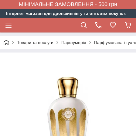
МІНІМАЛЬНЕ ЗАМОВЛЕННЯ - 500 грн
Інтернет-магазин для дропшиппінгу та оптових покупок
Товари та послуги
Парфумерія
Парфумована і туал