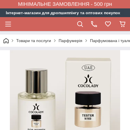
МІНІМАЛЬНЕ ЗАМОВЛЕННЯ - 500 грн
Інтернет-магазин для дропшиппінгу та оптових покупок
Товари та послуги
Парфумерія
Парфумована і туал