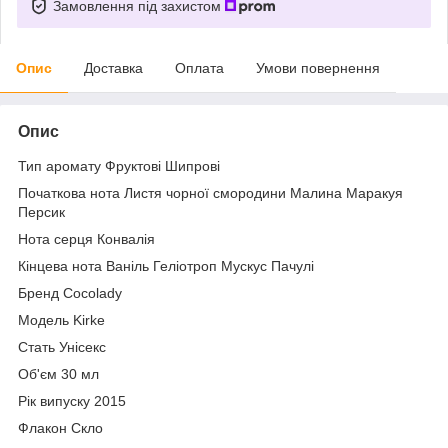
Замовлення під захистом
Опис
Доставка
Оплата
Умови повернення
Опис
Тип аромату Фруктові Шипрові
Початкова нота Листя чорної смородини Малина Маракуя
Персик
Нота серця Конвалія
Кінцева нота Ваніль Геліотроп Мускус Пачулі
Бренд Cocolady
Модель Kirke
Стать Унісекс
Об'єм 30 мл
Рік випуску 2015
Флакон Скло