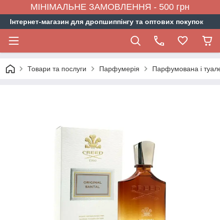
МІНІМАЛЬНЕ ЗАМОВЛЕННЯ - 500 грн
Інтернет-магазин для дропшиппінгу та оптових покупок
Товари та послуги
Парфумерія
Парфумована і туал