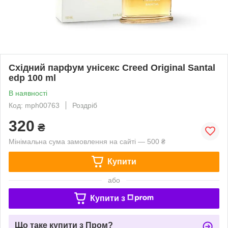
Східний парфум унісекс Creed Original Santal
edp 100 ml
В наявності
Код: mph00763
Роздріб
320
₴
Мінімальна сума замовлення на сайті — 500 ₴
Купити
або
Купити з
Що таке купити з Пром?