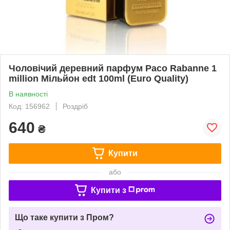
Чоловічий деревний парфум Paco Rabanne 1
million Мільйон edt 100ml (Euro Quality)
В наявності
Код: 156962
Роздріб
640
₴
Купити
або
Купити з
Що таке купити з Пром?