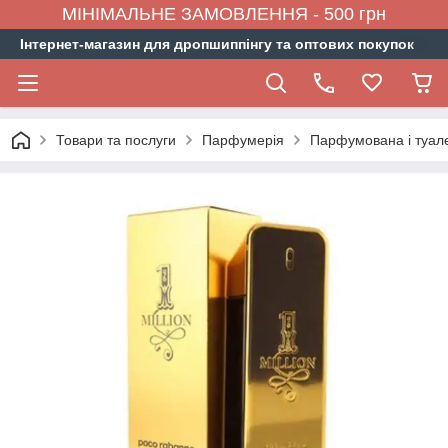
МІНІМАЛЬНЕ ЗАМОВЛЕННЯ - 500 грн
Інтернет-магазин для дропшиппінгу та оптових покупок
Товари та послуги
Парфумерія
Парфумована і туал