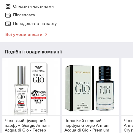
Оплатити частинами
Післяплата
Передоплата на карту
Всі умови оплати
Подібні товари компанії
Чоловічий фужерний
Чоловічий водяний
Чоло
парфум Giorgio Armani
парфум Giorgio Armani
Arma
Acqua di Gio - Тестер
Acqua di Gio - Premium
Crys