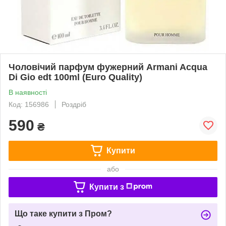
Чоловічий парфум фужерний Armani Acqua
Di Gio edt 100ml (Euro Quality)
В наявності
Код: 156986
Роздріб
590
₴
Купити
або
Купити з
Що таке купити з Пром?