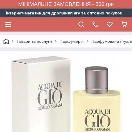
МІНІМАЛЬНЕ ЗАМОВЛЕННЯ - 500 грн
Інтернет-магазин для дропшиппінгу та оптових покупок
Товари та послуги
Парфумерія
Парфумована і туал