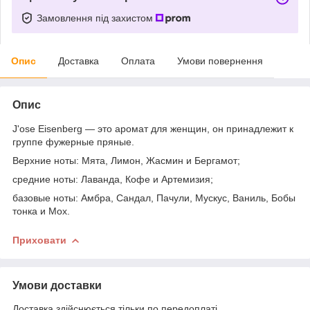
Замовлення під захистом
Опис
Доставка
Оплата
Умови повернення
Опис
J'ose Eisenberg — это аромат для женщин, он принадлежит к
группе фужерные пряные.
Верхние ноты: Мята, Лимон, Жасмин и Бергамот;
средние ноты: Лаванда, Кофе и Артемизия;
базовые ноты: Амбра, Сандал, Пачули, Мускус, Ваниль, Бобы
тонка и Мох.
Приховати
Умови доставки
Доставка здійснюється тільки по передоплаті.