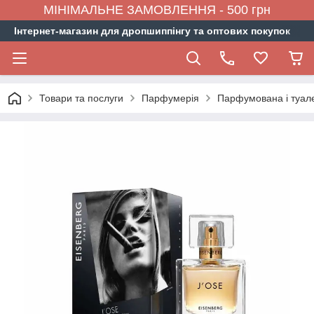
МІНІМАЛЬНЕ ЗАМОВЛЕННЯ - 500 грн
Інтернет-магазин для дропшиппінгу та оптових покупок
Товари та послуги
Парфумерія
Парфумована і туал