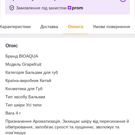
Замовлення під захистом
Характеристики
Доставка
Оплата
Умови повернення
Опис
Бренд BIOAQUA
Модель Grapefruit
Категорія Бальзам для губ
Країна-виробник Китай
Косметика для Губ
Тип засобу Бальзам
Тип шкіри Усі типи
Вага 4 г
Призначення Ароматизація, Захищає шкіру від пересихання й
обвітрювання, запобігає сухості та лущенню, зволожує та
пом'якшує