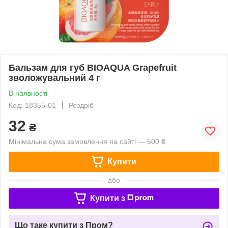
Бальзам для губ BIOAQUA Grapefruit
зволожувальний 4 г
В наявності
Код: 18355-01
Роздріб
32
₴
Мінімальна сума замовлення на сайті — 500 ₴
Купити
або
Купити з
Що таке купити з Пром?