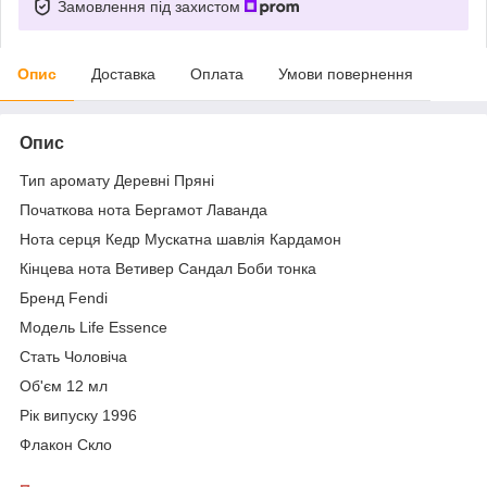
Замовлення під захистом
Опис
Доставка
Оплата
Умови повернення
Опис
Тип аромату Деревні Пряні
Початкова нота Бергамот Лаванда
Нота серця Кедр Мускатна шавлія Кардамон
Кінцева нота Ветивер Сандал Боби тонка
Бренд Fendi
Модель Life Essence
Стать Чоловіча
Об'єм 12 мл
Рік випуску 1996
Флакон Скло