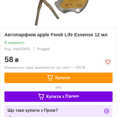
Автопарфюм apple Fendi Life Essense 12 мл
В наявності
Код: mph00681
Роздріб
58
₴
Мінімальна сума замовлення на сайті — 500 ₴
Купити
або
Купити з
Що таке купити з Пром?