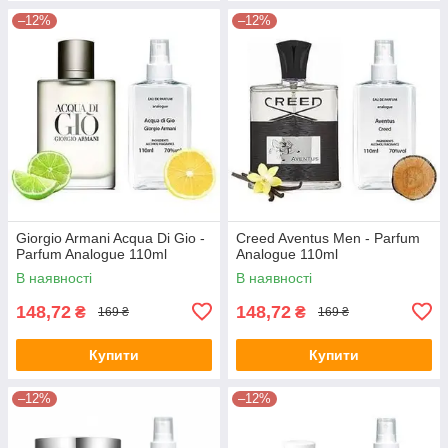
–12%
–12%
Giorgio Armani Acqua Di Gio -
Creed Aventus Men - Parfum
Parfum Analogue 110ml
Analogue 110ml
В наявності
В наявності
148,72
148,72
₴
₴
169 ₴
169 ₴
Купити
Купити
–12%
–12%