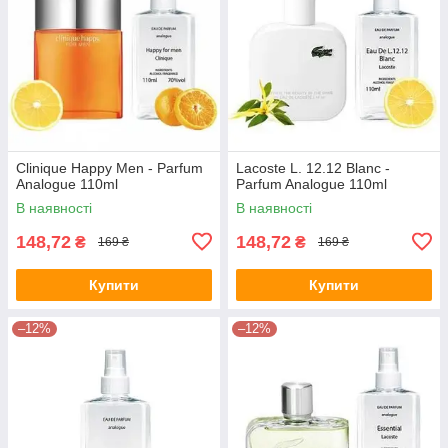
Clinique Happy Men - Parfum
Lacoste L. 12.12 Blanc -
Analogue 110ml
Parfum Analogue 110ml
В наявності
В наявності
148,72
148,72
₴
₴
169 ₴
169 ₴
Купити
Купити
–12%
–12%