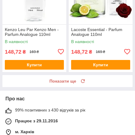
Kenzo Leu Par Kenzo Men -
Lacoste Essential - Parfum
Parfum Analogue 110ml
Analogue 110ml
В наявності
В наявності
148,72
148,72
₴
₴
169 ₴
169 ₴
Купити
Купити
Показати ще
Про нас
99% позитивних з 430 відгуків за рік
Працює з 29.11.2016
м. Харків