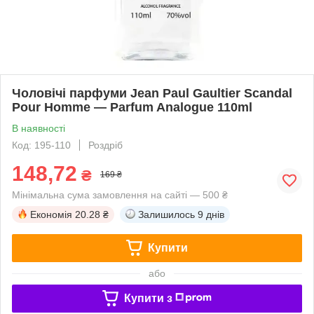
Чоловічі парфуми Jean Paul Gaultier Scandal
Pour Homme — Parfum Analogue 110ml
В наявності
Код: 195-110
Роздріб
148,72
₴
169 ₴
Мінімальна сума замовлення на сайті — 500 ₴
Економія
20.28 ₴
Залишилось
9 днів
Купити
або
Купити з