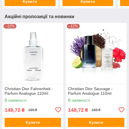
Купити
Купити
Акційні пропозиції та новинки
–12%
–12%
Christian Dior Fahrenheit -
Christian Dior Sauvage -
Parfum Analogue 110ml
Parfum Analogue 110ml
В наявності
В наявності
148,72
148,72
₴
₴
169 ₴
169 ₴
Купити
Купити