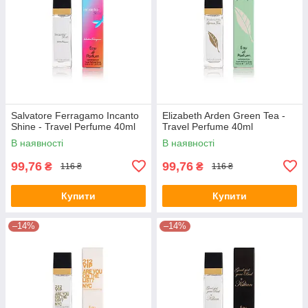
Salvatore Ferragamo Incanto
Elizabeth Arden Green Tea -
Shine - Travel Perfume 40ml
Travel Perfume 40ml
В наявності
В наявності
99,76
99,76
₴
₴
116 ₴
116 ₴
Купити
Купити
–14%
–14%