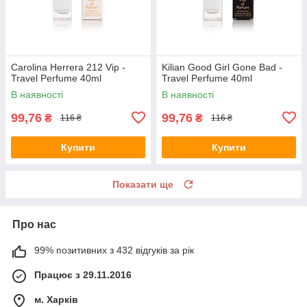
Carolina Herrera 212 Vip -
Kilian Good Girl Gone Bad -
Travel Perfume 40ml
Travel Perfume 40ml
В наявності
В наявності
99,76
99,76
₴
₴
116 ₴
116 ₴
Купити
Купити
Показати ще
Про нас
99% позитивних з 432 відгуків за рік
Працює з 29.11.2016
м. Харків