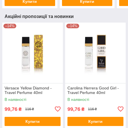
Купити
Купити
Акційні пропозиції та новинки
–14%
–14%
Versace Yellow Diamond -
Carolina Herrera Good Girl -
Travel Perfume 40ml
Travel Perfume 40ml
В наявності
В наявності
99,76
99,76
₴
₴
116 ₴
116 ₴
Купити
Купити