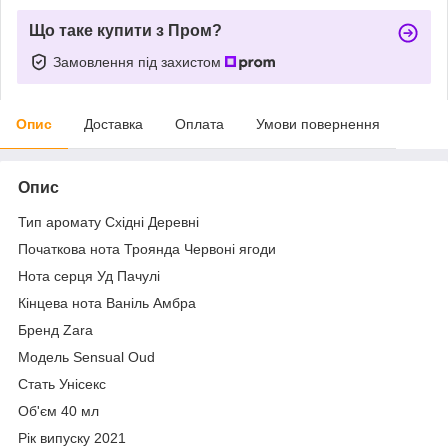
Що таке купити з Пром?
Замовлення під захистом
Опис
Доставка
Оплата
Умови повернення
Опис
Тип аромату Східні Деревні
Початкова нота Троянда Червоні ягоди
Нота серця Уд Пачулі
Кінцева нота Ваніль Амбра
Бренд Zara
Модель Sensual Oud
Стать Унісекс
Об'єм 40 мл
Рік випуску 2021