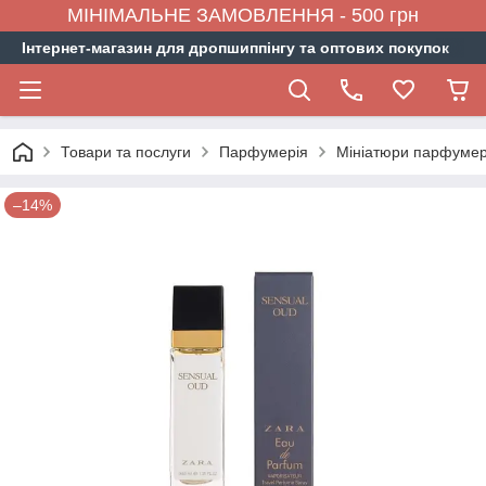
МІНІМАЛЬНЕ ЗАМОВЛЕННЯ - 500 грн
Інтернет-магазин для дропшиппінгу та оптових покупок
Товари та послуги
Парфумерія
Мініатюри парфумер
–14%