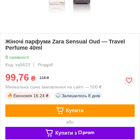
Жіночі парфуми Zara Sensual Oud — Travel
Perfume 40ml
В наявності
Код: xa5623
Роздріб
99,76
₴
116 ₴
Мінімальна сума замовлення на сайті — 500 ₴
Економія
16.24 ₴
Залишилось
8 днів
Купити
або
Купити з