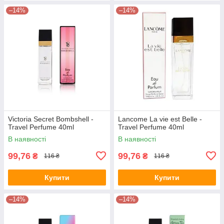
–14%
–14%
Victoria Secret Bombshell -
Lancome La vie est Belle -
Travel Perfume 40ml
Travel Perfume 40ml
В наявності
В наявності
99,76
99,76
₴
₴
116 ₴
116 ₴
Купити
Купити
–14%
–14%