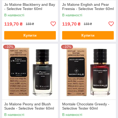
Jo Malone Blackberry and Bay
Jo Malone English and Pear
- Selective Tester 60ml
Freesia - Selective Tester 60ml
В наявності
В наявності
119,70
119,70
₴
₴
133 ₴
133 ₴
Купити
Купити
–10%
–10%
Jo Malone Peony and Blush
Montale Chocolate Greedy -
Suede - Selective Tester 60ml
Selective Tester 60ml
В наявності
В наявності