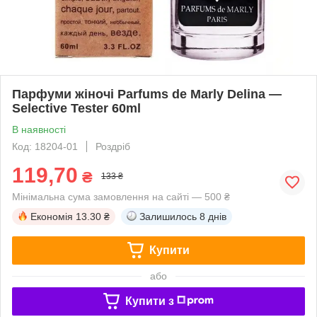
Парфуми жіночі Parfums de Marly Delina —
Selective Tester 60ml
В наявності
Код: 18204-01
Роздріб
119,70
₴
133 ₴
Мінімальна сума замовлення на сайті — 500 ₴
Економія
13.30 ₴
Залишилось
8 днів
Купити
або
Купити з