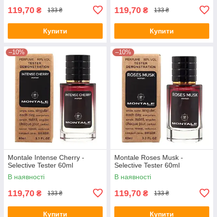
119,70
119,70
₴
₴
133 ₴
133 ₴
Купити
Купити
–10%
–10%
Montale Intense Cherry -
Montale Roses Musk -
Selective Tester 60ml
Selective Tester 60ml
В наявності
В наявності
119,70
119,70
₴
₴
133 ₴
133 ₴
Купити
Купити