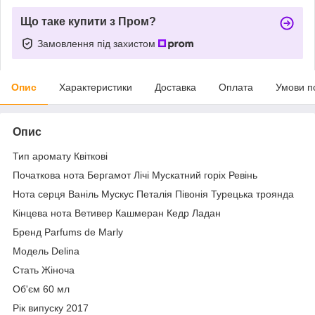
Що таке купити з Пром?
Замовлення під захистом
Опис
Характеристики
Доставка
Оплата
Умови п
Опис
Тип аромату Квіткові
Початкова нота Бергамот Лічі Мускатний горіх Ревінь
Нота серця Ваніль Мускус Петалія Півонія Турецька троянда
Кінцева нота Ветивер Кашмеран Кедр Ладан
Бренд Parfums de Marly
Модель Delina
Стать Жіноча
Об'єм 60 мл
Рік випуску 2017