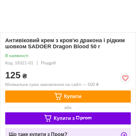
Антивіковий крем з кров'ю дракона і рідким
шовком SADOER Dragon Blood 50 г
В наявності
Код: 18321-01
Роздріб
125
₴
Мінімальна сума замовлення на сайті — 500 ₴
Купити
або
Купити з
Що таке купити з Пром?