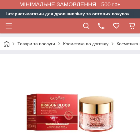
МІНІМАЛЬНЕ ЗАМОВЛЕННЯ - 500 грн
Інтернет-магазин для дропшиппінгу та оптових покупок
Товари та послуги
Косметика по догляду
Косметика 