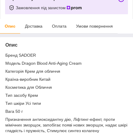
Замовлення під захистом
Опис
Доставка
Оплата
Умови повернення
Опис
Бренд SADOER
Модель Dragon Blood Anti-Aging Cream
Категорія Крем для обличчя
Країна-виробник Китай
Косметика для Обличчя
Тип засобу Крем
Тип шкіри Усі типи
Вага 50 г
Призначення антиоксидантну дію, Ліфтинг-ефект, проти
мімічних зморщок, запобігає появі нових зморщок, надає шкірі
гладкість і пружність, Стимулює синтез колагену