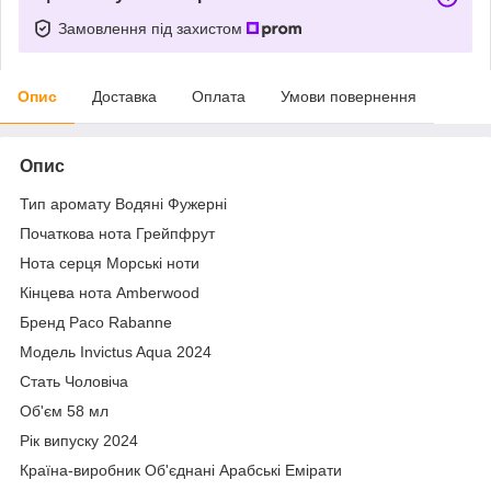
Замовлення під захистом
Опис
Доставка
Оплата
Умови повернення
Опис
Тип аромату Водяні Фужерні
Початкова нота Грейпфрут
Нота серця Морські ноти
Кінцева нота Amberwood
Бренд Paco Rabanne
Модель Invictus Aqua 2024
Стать Чоловіча
Об'єм 58 мл
Рік випуску 2024
Країна-виробник Об'єднані Арабські Емірати