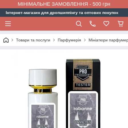
МІНІМАЛЬНЕ ЗАМОВЛЕННЯ - 500 грн
Інтернет-магазин для дропшиппінгу та оптових покупок
Товари та послуги
Парфумерія
Мініатюри парфумер