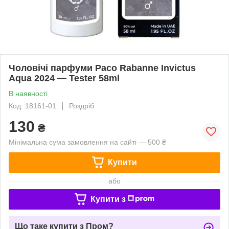
Чоловічі парфуми Paco Rabanne Invictus
Aqua 2024 — Tester 58ml
В наявності
Код: 18161-01
Роздріб
130
₴
Мінімальна сума замовлення на сайті — 500 ₴
Купити
або
Купити з
Що таке купити з Пром?