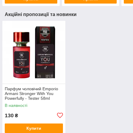
Акційні пропозиції та новинки
Парфум чоловічий Emporio
Armani Stronger With You
Powerfully - Tester 58ml
В наявності
130
₴
Купити