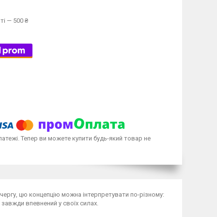
ті — 500 ₴
латежі. Тепер ви можете купити будь-який товар не
ю чергу, цю концепцію можна інтерпретувати по-різному:
 завжди впевнений у своїх силах.