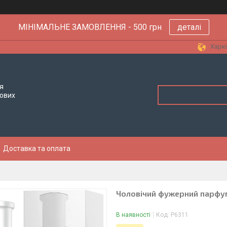
МІНІМАЛЬНЕ ЗАМОВЛЕННЯ - 500 грн
деталі
Харкі
я
тових
Доставка та оплата
Чоловічий фужерний парфум 
В наявності
Код:
P6311