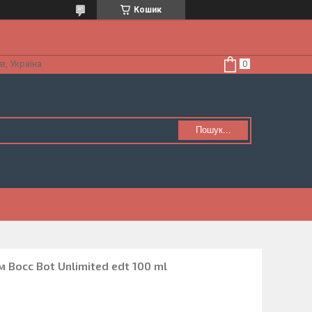
Кошик
в, Україна
Пошук...
Boсс Bot Unlimited edt 100 ml