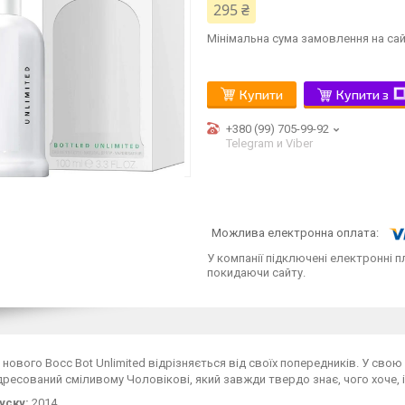
295 ₴
Мінімальна сума замовлення на сай
Купити
Купити з
+380 (99) 705-99-92
Telegram и Viber
У компанії підключені електронні п
покидаючи сайту.
 нового Boсс Bot Unlimited відрізняється від своїх попередників. У сво
ресований сміливому Чоловікові, який завжди твердо знає, чого хоче, і
уску:
2014