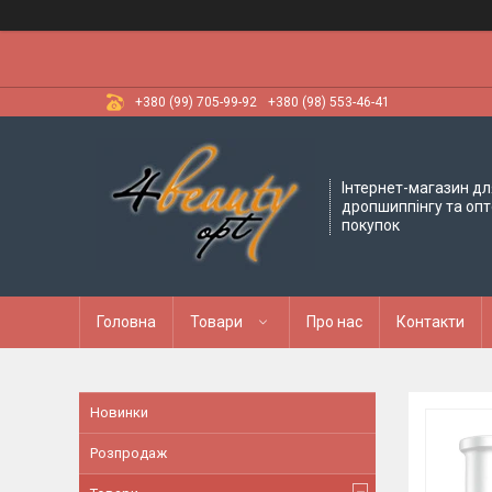
+380 (99) 705-99-92
+380 (98) 553-46-41
Інтернет-магазин дл
дропшиппінгу та оп
покупок
Головна
Товари
Про нас
Контакти
Новинки
Розпродаж