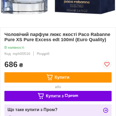
Чоловічий парфум люкс якості Paco Rabanne
Pure XS Pure Excess edt 100ml (Euro Quality)
В наявності
Код: mph00516
Роздріб
686
₴
Купити
або
Купити з
Що таке купити з Пром?