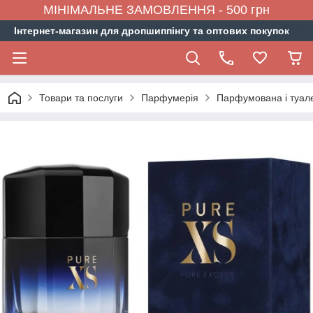
МІНІМАЛЬНЕ ЗАМОВЛЕННЯ - 500 грн
Інтернет-магазин для дропшиппінгу та оптових покупок
Товари та послуги
Парфумерія
Парфумована і туал