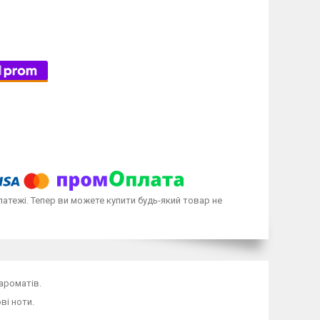
латежі. Тепер ви можете купити будь-який товар не
 ароматів.
ві ноти.