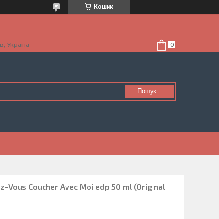
Кошик
в, Україна
Пошук...
ez-Vous Coucher Avec Moi edp 50 ml (Original