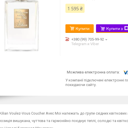
1 595 ₴
Купити
Купити з
+380 (99) 705-99-92
Telegram и Viber
У компанії підключені електронні п
покидаючи сайту.
ilian Voulez-Vous Coucher Avec Moi належать до групи східних квіткових
озиція вишукана, чуттєва та гармонійно поєднує теплі, солодкі та квітко