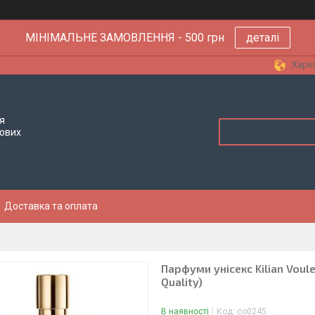
МІНІМАЛЬНЕ ЗАМОВЛЕННЯ - 500 грн
деталі
Харкі
я
тових
Доставка та оплата
Парфуми унісекс Kilian Voul
Quality)
В наявності
Код:
co0245