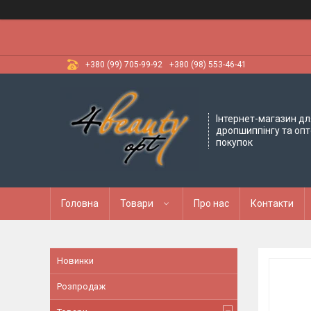
+380 (99) 705-99-92
+380 (98) 553-46-41
Інтернет-магазин дл
дропшиппінгу та оп
покупок
Головна
Товари
Про нас
Контакти
Новинки
Розпродаж