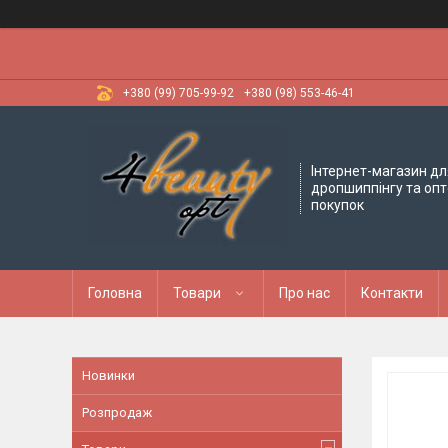
+380 (99) 705-99-92
+380 (98) 553-46-41
Інтернет-магазин дл
дропшиппінгу та оп
покупок
Головна
Товари
Про нас
Контакти
Новинки
Розпродаж