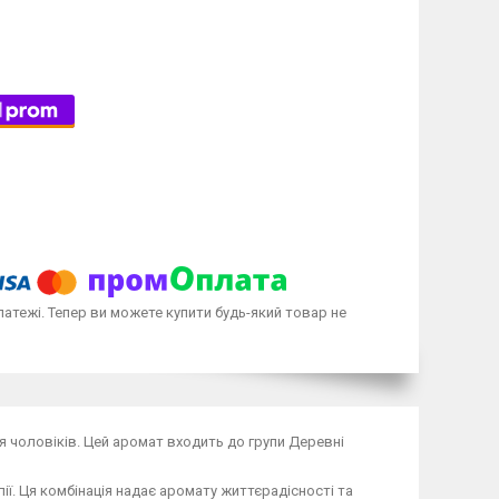
латежі. Тепер ви можете купити будь-який товар не
для чоловіків. Цей аромат входить до групи Деревні
ії. Ця комбінація надає аромату життєрадісності та