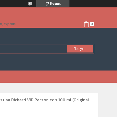
Кошик
в, Україна
Пошук...
tian Richard VIP Person edp 100 ml (Original