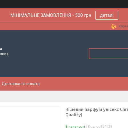
МІНІМАЛЬНЕ ЗАМОВЛЕННЯ - 500 грн
деталі
Харкі
я
тових
Доставка та оплата
Нішевий парфум унісекс Chris
Quality)
В наявності
Код:
co854129