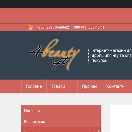
+380 (99) 705-99-92
+380 (98) 553-46-41
Інтернет-магазин дл
дропшиппінгу та оп
покупок
Головна
Товари
Про нас
Контакти
Новинки
Розпродаж