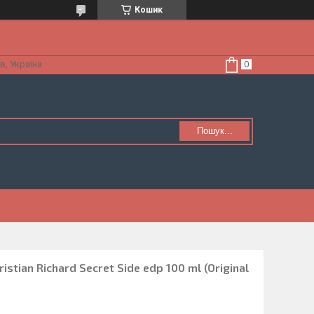
Кошик
в, Україна
Пошук...
stian Richard Secret Side edp 100 ml (Original