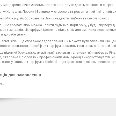
ти мандарина, лічі й Апельсинового кольору надають свіжості й енергії.
я — Конвалія, Персик і Ветивер — створюють романтичний і жіночний а
ви Мускусу, Амброксана та Ванілі надають глибину та сексуальність.
de — це аромат, який можна носити будь-якої пори року, у будь-яку пору д
ивих випадків. Ці парфуми ідеально підходять для сміливих, незалежни
и до себе увагу.
 Secret Side — це справжнє задоволення. Ви можете бути впевнені, що ц
воєї інтенсивності. Шлейф цих парфумів залишиться в пам'яті людей, як
 це відомий бренд парфумерії, який заснував талановитий парфумер Річа
, створене з любов'ю й професіоналізмом. Бренд використовує тільки н
 своїх унікальних парфумів. Richard — це гарантована якість і непереве
ація для замовлення
9 ₴