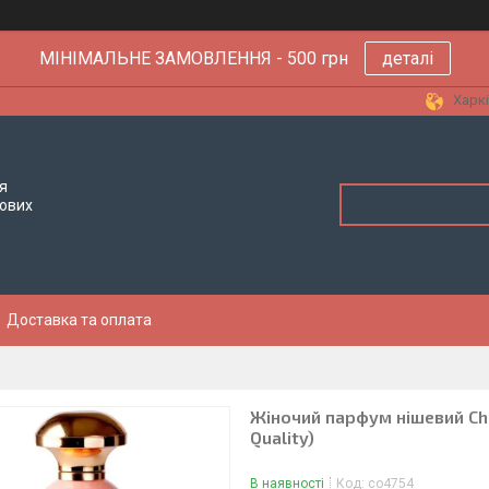
МІНІМАЛЬНЕ ЗАМОВЛЕННЯ - 500 грн
деталі
Харкі
я
тових
Доставка та оплата
Жіночий парфум нішевий Chri
Quality)
В наявності
Код:
co4754