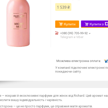
1 539 ₴
Купити
Купити з
+380 (99) 705-99-92
Telegram и Viber
У компанії підключені електронні п
покидаючи сайту.
de — яскраві й ексклюзивні парфуми для жінок від Richard. Цей аромат н
еслити вашу індивідуальність і чарівність.
сторона — це не просто парфуми, це справжня магія ароматів.